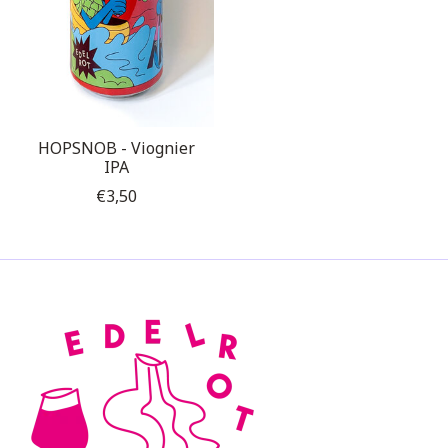
HOPSNOB - Viognier
IPA
€3,50