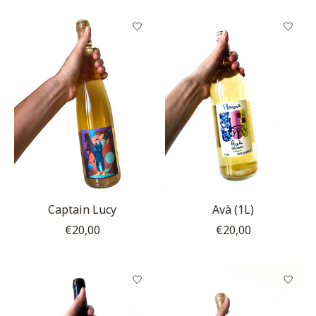
Captain Lucy
Avà (1L)
€20,00
€20,00