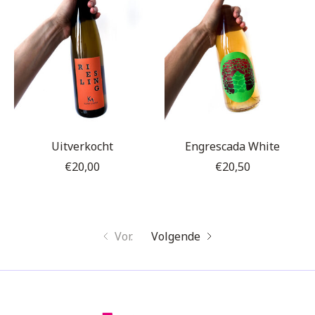
Uitverkocht
Engrescada White
€20,00
€20,50
Vor.
Volgende