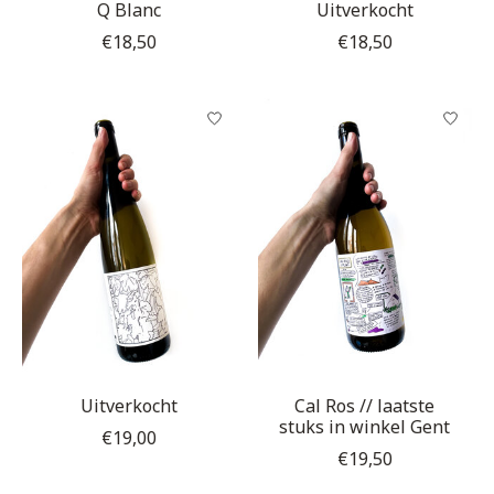
Q Blanc
Uitverkocht
€18,50
€18,50
Uitverkocht
Cal Ros // laatste
stuks in winkel Gent
€19,00
€19,50