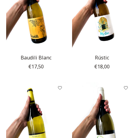
Baudili Blanc
Rústic
€17,50
€18,00