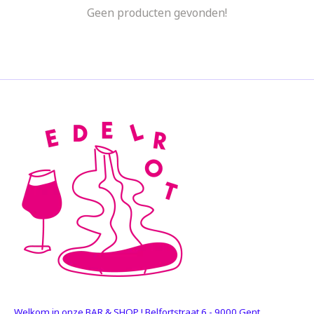
Geen producten gevonden!
Welkom in onze BAR & SHOP ! Belfortstraat 6 - 9000 Gent