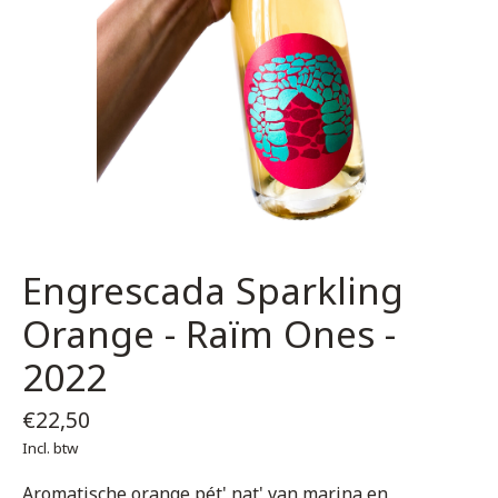
Engrescada Sparkling
Orange - Raïm Ones -
2022
€22,50
Incl. btw
Aromatische orange pét' nat' van marina en