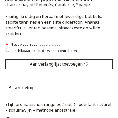
chardonnay uit Penedès, Catalonië, Spanje.
Fruitig, kruidig en floraal met levendige bubbels,
zachte tannines en een zilte ondertoon. Ananas,
steenfruit, lentebloesems, sinaaszeste en wilde
kruiden.
Niet op voorraad
(Levertijd:geen)
Beschikbaarheid in de winkel controleren
Aan verlanglijst toevoegen
Beschrijving
Stijl
: aromatische orange pét' nat' (= pétillant naturel
= schuimwijn = méthode ancestrale)