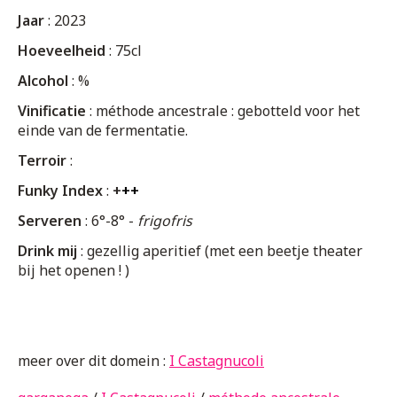
Jaar
: 2023
Hoeveelheid
: 75cl
Alcohol
: %
Vinificatie
: méthode ancestrale : gebotteld voor het
einde van de fermentatie.
Terroir
:
Funky Index
:
+
+
+
Serveren
: 6°-8° -
frigofris
Drink mij
: gezellig aperitief (met een beetje theater
bij het openen ! )
meer over dit domein :
I Castagnucoli