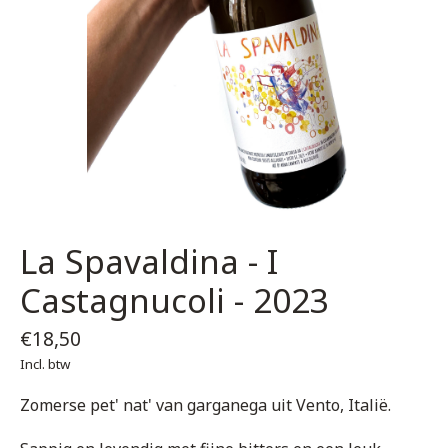
La Spavaldina - I
Castagnucoli - 2023
€18,50
Incl. btw
Zomerse pet' nat' van garganega uit Vento, Italië.