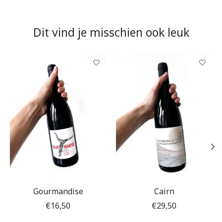
Dit vind je misschien ook leuk
Items van productcarrousel
Gourmandise
Cairn
€16,50
€29,50