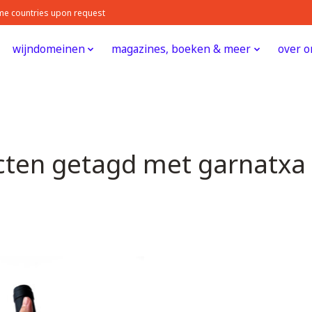
some countries upon request
wijndomeinen
magazines, boeken & meer
over o
ten getagd met garnatxa