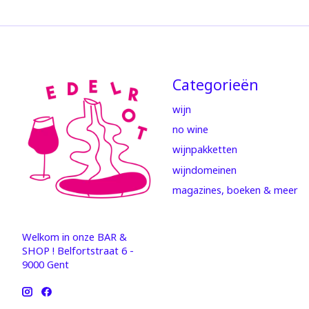
Categorieën
wijn
no wine
wijnpakketten
wijndomeinen
magazines, boeken & meer
Welkom in onze BAR &
SHOP ! Belfortstraat 6 -
9000 Gent