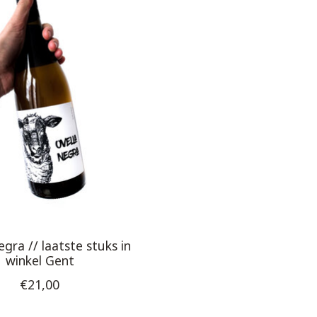
gra // laatste stuks in
winkel Gent
€21,00