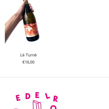
Lè Turnè
€16,00