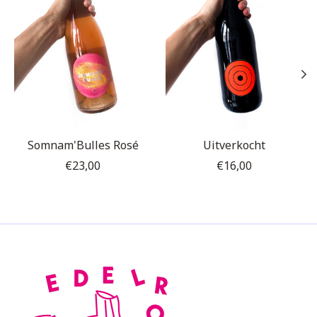
Somnam'Bulles Rosé
Uitverkocht
€23,00
€16,00