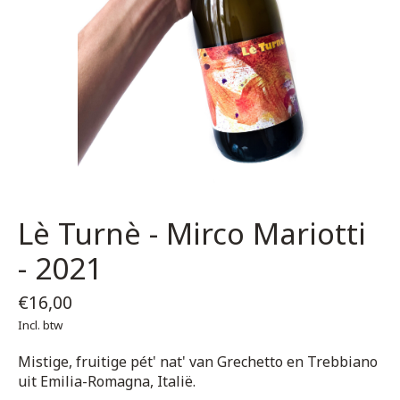
Lè Turnè - Mirco Mariotti
- 2021
€16,00
Incl. btw
Mistige, fruitige pét' nat' van Grechetto en Trebbiano
uit Emilia-Romagna, Italië.