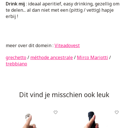
Drink mij
: ideaal aperitief, easy drinking, gezellig om
te delen... al dan niet met een (pittig / vettig) hapje
erbij !
meer over dit domein :
Viteadovest
grechetto
/
méthode ancestrale
/
Mirco Mariotti
/
trebbiano
Dit vind je misschien ook leuk
Items van productcarrousel