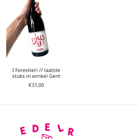
I Forestieri // laatste
stuks in winkel Gent
€31,00