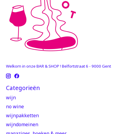
Welkom in onze BAR & SHOP ! Belfortstraat 6 - 9000 Gent
Categorieën
wijn
no wine
wijnpakketten
wijndomeinen
magazines, boeken & meer