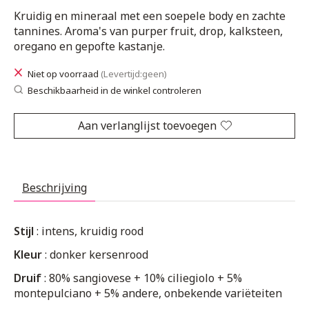
Kruidig en mineraal met een soepele body en zachte
tannines. Aroma's van purper fruit, drop, kalksteen,
oregano en gepofte kastanje.
Niet op voorraad
(Levertijd:geen)
Beschikbaarheid in de winkel controleren
Aan verlanglijst toevoegen
Beschrijving
Stijl
: intens, kruidig rood
Kleur
: donker kersenrood
Druif
: 80% sangiovese + 10% ciliegiolo + 5%
montepulciano + 5% andere, onbekende variëteiten