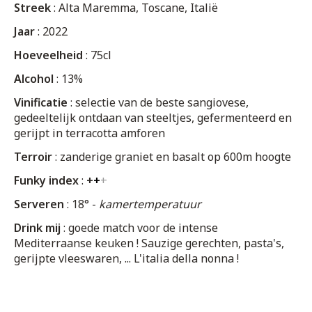
Streek
: Alta Maremma, Toscane, Italië
Jaar
: 2022
Hoeveelheid
: 75cl
Alcohol
: 13%
Vinificatie
: selectie van de beste sangiovese,
gedeeltelijk ontdaan van steeltjes, gefermenteerd en
gerijpt in terracotta amforen
Terroir
: zanderige graniet en basalt op 600m hoogte
Funky index
:
+
+
+
Serveren
: 18° -
kamertemperatuur
Drink mij
: goede match voor de intense
Mediterraanse keuken ! Sauzige gerechten, pasta's,
gerijpte vleeswaren, ... L'italia della nonna !