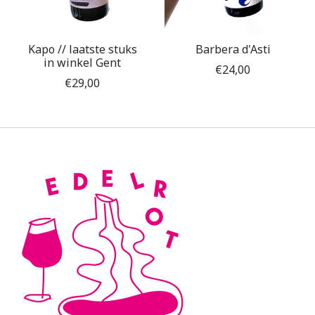
Kapo // laatste stuks
Barbera d'Asti
in winkel Gent
€24,00
€29,00