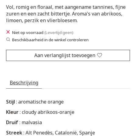
Vol, romig en floraal, met aangename tannines, fijne
zuren en een zacht bittertje. Aroma's van abrikoos,
limoen, perzik en vlierbloesem.
Niet op voorraad
(Levertijd:geen)
Beschikbaarheid in de winkel controleren
Aan verlanglijst toevoegen
Beschrijving
Stijl
: aromatische orange
Kleur
: cloudy abrikoos-oranje
Druif
: malvasia
Streek
: Alt Penedès, Catalonië, Spanje