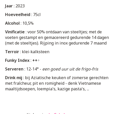
Jaar
: 2023
Hoeveelheid
: 75cl
Alcohol
: 10,5%
Vinificatie
: voor 50% ontdaan van steeltjes; met de
voeten gestampt en gemacereerd gedurende 14 dagen
(met de steeltjes). Rijping in inox gedurende 7 maand
Terroir
: klei-kalksteen
Funky Index
:
++
+
Serveren
: 12-14° -
een goed uur uit de frigo-fris
Drink mij
: bij Aziatische keuken of zomerse gerechten
met fraîcheur, pit en romigheid - denk Vietnamese
maaltijdsoepen, loempia's, kazige pasta's, ...