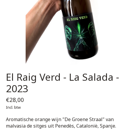
El Raig Verd - La Salada -
2023
€28,00
Incl. btw
Aromatische orange wijn "De Groene Straal" van
malvasia de sitges uit Penedès, Catalonië, Spanje.