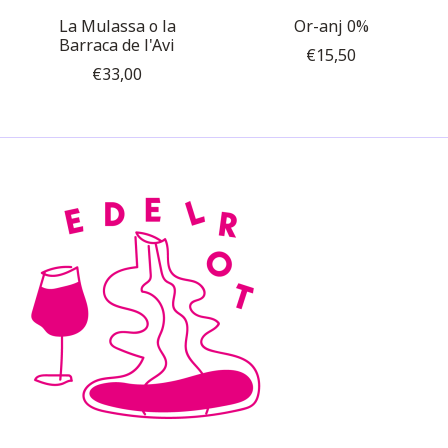
La Mulassa o la
Or-anj 0%
Barraca de l'Avi
€15,50
€33,00