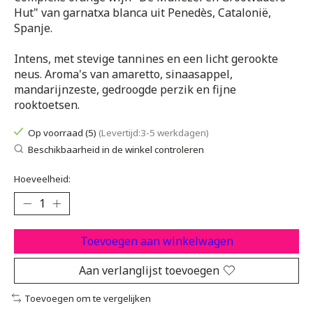
Hut" van garnatxa blanca uit Penedès, Catalonië,
Spanje.
Intens, met stevige tannines en een licht gerookte
neus. Aroma's van amaretto, sinaasappel,
mandarijnzeste, gedroogde perzik en fijne
rooktoetsen.
Op voorraad (5)
(Levertijd:3-5 werkdagen)
Beschikbaarheid in de winkel controleren
Hoeveelheid:
Toevoegen aan winkelwagen
Aan verlanglijst toevoegen
Toevoegen om te vergelijken