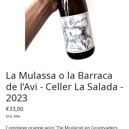
La Mulassa o la Barraca
de l'Avi - Celler La Salada -
2023
€33,00
Incl. btw
Complexe orange wijn "De Muilezel en Grootvaders