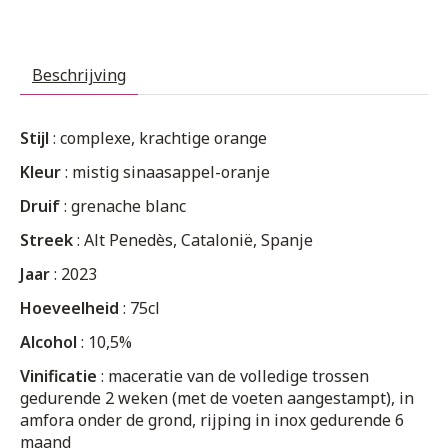
Beschrijving
Stijl
: complexe, krachtige orange
Kleur
: mistig sinaasappel-oranje
Druif
: grenache blanc
Streek
: Alt Penedès, Catalonië, Spanje
Jaar
: 2023
Hoeveelheid
: 75cl
Alcohol
: 10,5%
Vinificatie
: maceratie van de volledige trossen
gedurende 2 weken (met de voeten aangestampt), in
amfora onder de grond, rijping in inox gedurende 6
maand