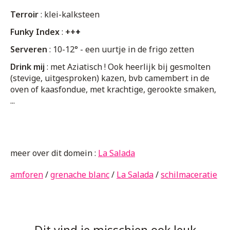
Terroir
: klei-kalksteen
Funky Index
:
++
+
Serveren
: 10-12° -
een uurtje in de frigo zetten
Drink mij
: met Aziatisch ! Ook heerlijk bij gesmolten
(stevige, uitgesproken) kazen, bvb camembert in de
oven of kaasfondue, met krachtige, gerookte smaken,
...
meer over dit domein :
La Salada
amforen
/
grenache blanc
/
La Salada
/
schilmaceratie