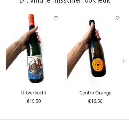
Dit vind je misschien ook leuk
Items van productcarrousel
Uitverkocht
Centro Orange
€19,50
€16,50