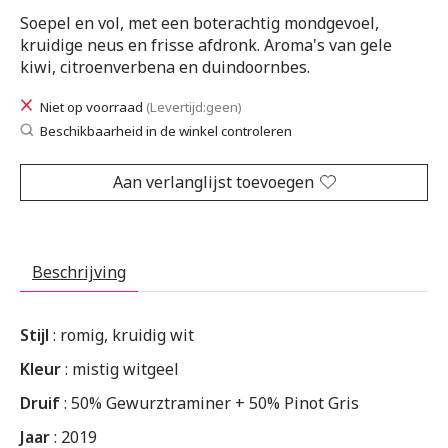
Soepel en vol, met een boterachtig mondgevoel,
kruidige neus en frisse afdronk. Aroma's van gele
kiwi, citroenverbena en duindoornbes.
Niet op voorraad
(Levertijd:geen)
Beschikbaarheid in de winkel controleren
Aan verlanglijst toevoegen
Beschrijving
Stijl
: romig, kruidig wit
Kleur
: mistig witgeel
Druif
: 50% Gewurztraminer + 50% Pinot Gris
Jaar
: 2019