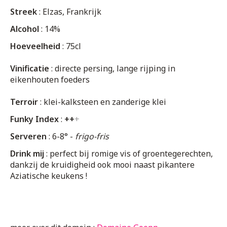
Streek
: Elzas, Frankrijk
Alcohol
: 14%
Hoeveelheid
: 75cl
Vinificatie
: directe persing, lange rijping in
eikenhouten foeders
Terroir
: klei-kalksteen en zanderige klei
Funky Index
:
++
+
Serveren
: 6-8° -
frigo-fris
Drink mij
: perfect bij romige vis of groentegerechten,
dankzij de kruidigheid ook mooi naast pikantere
Aziatische keukens !