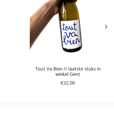
Tout Va Bien // laatste stuks in
winkel Gent
€22,00