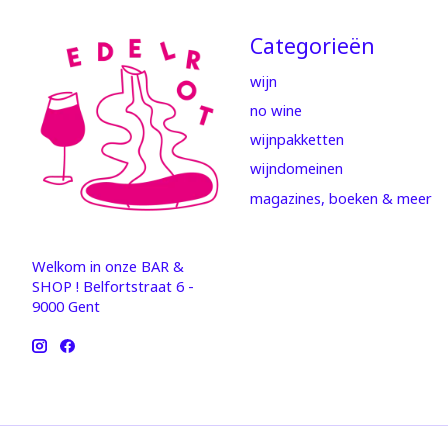
Categorieën
wijn
no wine
wijnpakketten
wijndomeinen
magazines, boeken & meer
Welkom in onze BAR &
SHOP ! Belfortstraat 6 -
9000 Gent