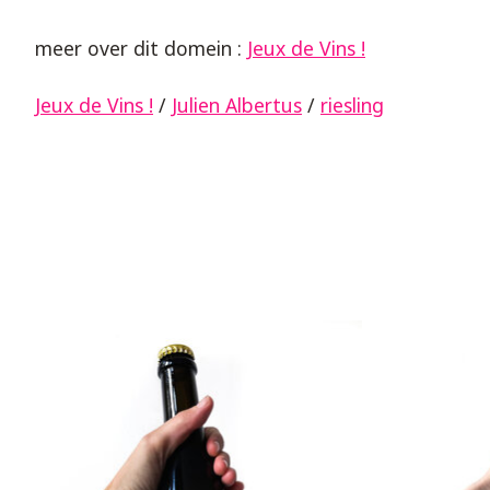
meer over dit domein :
Jeux de Vins !
Jeux de Vins !
/
Julien Albertus
/
riesling
Items van productcarrousel