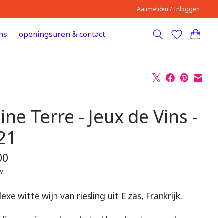
Aanmelden / Inloggen
ns
openingsuren & contact
ine Terre - Jeux de Vins -
21
00
tw
xe witte wijn van riesling uit Elzas, Frankrijk.