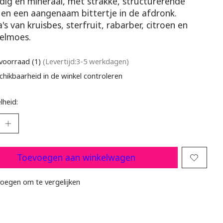
dig en mineraal, met strakke, structurerende
 en een aangenaam bittertje in de afdronk.
s van kruisbes, sterfruit, rabarber, citroen en
elmoes.
voorraad (1)
(Levertijd:3-5 werkdagen)
chikbaarheid in de winkel controleren
lheid:
Toevoegen aan winkelwagen
oegen om te vergelijken