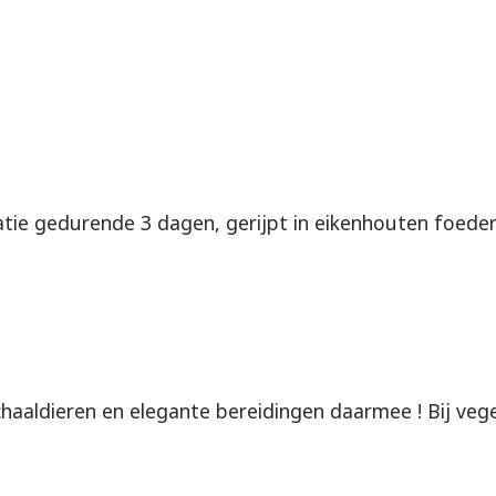
ratie gedurende 3 dagen, gerijpt in eikenhouten foed
haaldieren en elegante bereidingen daarmee ! Bij vege