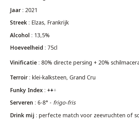
Jaar
: 2021
Streek
: Elzas, Frankrijk
Alcohol
: 13,5%
Hoeveelheid
: 75cl
Vinificatie
: 80% directe persing + 20% schilmace
Terroir
: klei-kalksteen, Grand Cru
Funky Index
:
+
+
+
Serveren
: 6-8° -
frigo-fris
Drink mij
: perfecte match voor zeevruchten of sc