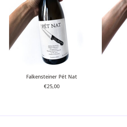
Falkensteiner Pét Nat
€25,00