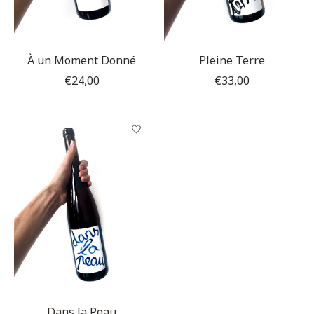
À un Moment Donné
Pleine Terre
€24,00
€33,00
Dans la Peau