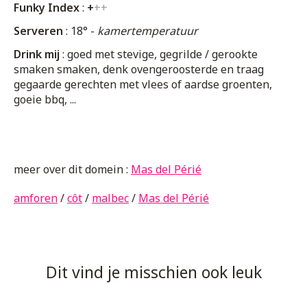
Funky Index
:
+
++
Serveren
: 18° -
kamertemperatuur
Drink mij
: goed met stevige, gegrilde / gerookte
smaken smaken, denk ovengeroosterde en traag
gegaarde gerechten met vlees of aardse groenten,
goeie bbq, ...
meer over dit domein :
Mas del Périé
amforen
/
côt
/
malbec
/
Mas del Périé
Dit vind je misschien ook leuk