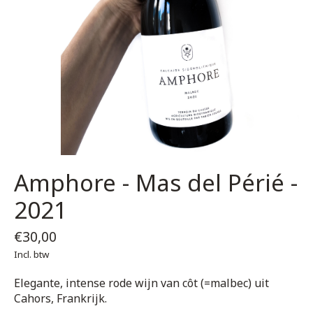
Amphore - Mas del Périé -
2021
€30,00
Incl. btw
Elegante, intense rode wijn van côt (=malbec) uit
Cahors, Frankrijk.