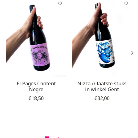
Items van productcarrousel
El Pagès Content
Nizza // laatste stuks
Negre
in winkel Gent
€18,50
€32,00