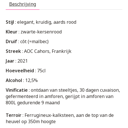
Beschrijving
Stijl
: elegant, kruidig, aards rood
Kleur
: zwarte-kersenrood
Druif
: côt (=malbec)
Streek
: AOC Cahors, Frankrijk
Jaar
: 2021
Hoeveelheid
: 75cl
Alcohol
: 12,5%
Vinificatie
: ontdaan van steeltjes, 30 dagen cuvaison,
gefermenteerd in amforen, gerijpt in amforen van
800L gedurende 9 maand
Terroir
: Ferrugineux-kalksteen, aan de top van de
heuvel op 350m hoogte