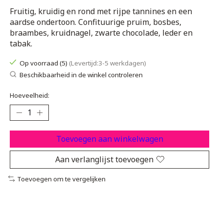
Fruitig, kruidig en rond met rijpe tannines en een
aardse ondertoon. Confituurige pruim, bosbes,
braambes, kruidnagel, zwarte chocolade, leder en
tabak.
Op voorraad (5)
(Levertijd:3-5 werkdagen)
Beschikbaarheid in de winkel controleren
Hoeveelheid:
Toevoegen aan winkelwagen
Aan verlanglijst toevoegen
Toevoegen om te vergelijken